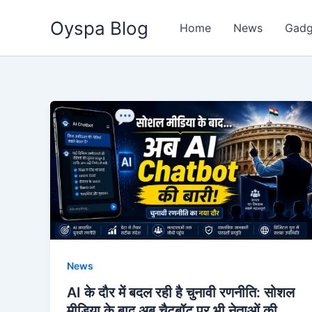
Skip
Oyspa Blog
to
Home
News
Gadg
content
News
AI के दौर में बदल रही है चुनावी रणनीति: सोशल
मीडिया के बाद अब चैटबॉट पर भी नेताओं की