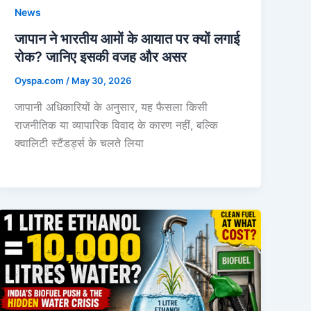
News
जापान ने भारतीय आमों के आयात पर क्यों लगाई
रोक? जानिए इसकी वजह और असर
Oyspa.com
/
May 30, 2026
जापानी अधिकारियों के अनुसार, यह फैसला किसी
राजनीतिक या व्यापारिक विवाद के कारण नहीं, बल्कि
क्वालिटी स्टैंडर्ड्स के चलते लिया