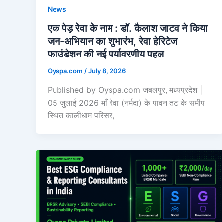
News
एक पेड़ रेवा के नाम : डॉ. कैलाश जाटव ने किया
जन-अभियान का शुभारंभ, रेवा हेरिटेज
फाउंडेशन की नई पर्यावरणीय पहल
Oyspa.com
/
July 8, 2026
Published by Oyspa.com जबलपुर, मध्यप्रदेश |
05 जुलाई 2026 माँ रेवा (नर्मदा) के पावन तट के समीप
स्थित कालीधाम परिसर,