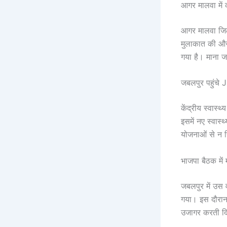
आगर मालवा में 
आगर मालवा जिल
मुलाकात की और
गया है। माना जा
जबलपुर पहुंचे J
केंद्रीय स्वास्थ्
इसमें नए स्वास
योजनाओं से न स
भाजपा बैठक में
जबलपुर में उस
गया। इस दौरान
उजागर करती दि