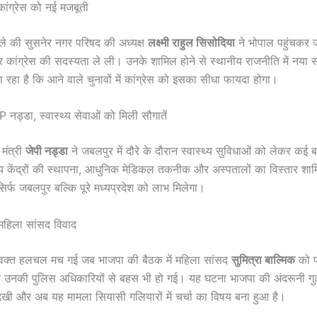
कांग्रेस को नई मजबूती
े की सुसनेर नगर परिषद की अध्यक्ष
लक्ष्मी राहुल सिसोदिया
ने भोपाल पहुंचकर ज
 कांग्रेस की सदस्यता ले ली। उनके शामिल होने से स्थानीय राजनीति में नय
 रहा है कि आने वाले चुनावों में कांग्रेस को इसका सीधा फायदा होगा।
P नड्डा, स्वास्थ्य सेवाओं को मिली सौगातें
य मंत्री
जेपी नड्डा
ने जबलपुर में दौरे के दौरान स्वास्थ्य सुविधाओं को लेकर कई
्थ्य केंद्रों की स्थापना, आधुनिक मेडिकल तकनीक और अस्पतालों का विस्तार शा
िर्फ जबलपुर बल्कि पूरे मध्यप्रदेश को लाभ मिलेगा।
 महिला सांसद विवाद
 वक्त हलचल मच गई जब भाजपा की बैठक में महिला सांसद
सुमित्रा बाल्मिक
को प
 उनकी पुलिस अधिकारियों से बहस भी हो गई। यह घटना भाजपा की अंदरूनी गु
खी और अब यह मामला सियासी गलियारों में चर्चा का विषय बना हुआ है।