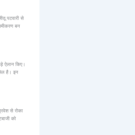
ीतू पटवारी से
ा समीकरण बन
 बड़े ऐलान किए।
मिल है। इन
्रवेश से रोका
टबाजी को