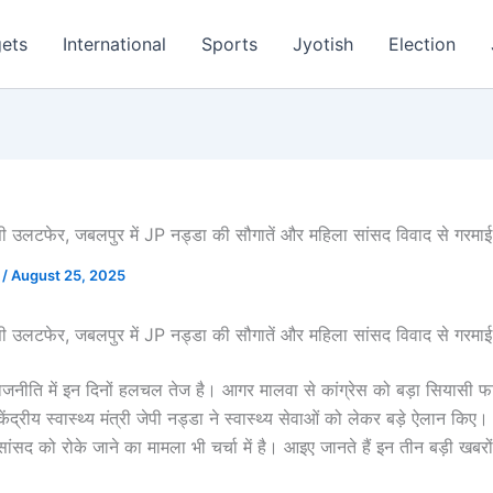
ets
International
Sports
Jyotish
Election
सी उलटफेर, जबलपुर में JP नड्डा की सौगातें और महिला सांसद विवाद से गरमा
m
/
August 25, 2025
सी उलटफेर, जबलपुर में JP नड्डा की सौगातें और महिला सांसद विवाद से गरमा
राजनीति में इन दिनों हलचल तेज है। आगर मालवा से कांग्रेस को बड़ा सियासी फा
 केंद्रीय स्वास्थ्य मंत्री जेपी नड्डा ने स्वास्थ्य सेवाओं को लेकर बड़े ऐलान कि
सांसद को रोके जाने का मामला भी चर्चा में है। आइए जानते हैं इन तीन बड़ी खबर