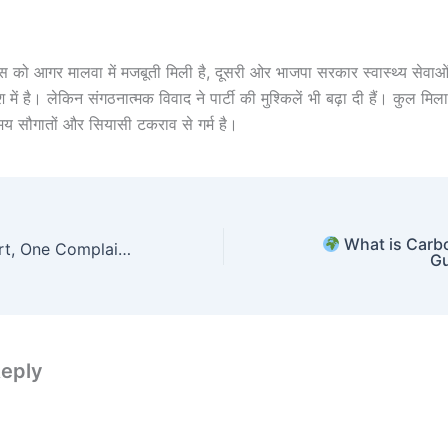
स को आगर मालवा में मजबूती मिली है, दूसरी ओर भाजपा सरकार स्वास्थ्य सेवाओ
में है। लेकिन संगठनात्मक विवाद ने पार्टी की मुश्किलें भी बढ़ा दी हैं। कुल मिल
य सौगातों और सियासी टकराव से गर्म है।
What is Carbo
One Laddoo Short, One Complaint Too Far: The Sweetest Scandal in Bhind!
Gu
Reply