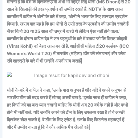
मानना है कि देश के क्रिकेटप्रेमी अभी भी महेंद्र सिंह धोनी (MS Dhoni)से 20
साल के खिलाड़ी की तरह प्रदर्शन की उम्‍मीद रखते हैं. NDTV के साथ खास
बातचीत में कपिल ने धोनी के बारे में कहा, ‘धोनी ने भारत के लिए शानदार प्रदर्शन
किया है. खराब बात यह है कि हम धोनी से उसी तरह के प्रदर्शन की उम्‍मीद रखते हैं
जैसा कि वे 20 या 25 साल की उम्र में करते थे लेकिन ऐसा नहीं होने वाला.’
बातचीत के दौरान कपिल देव ने उन पहलुओं के बारे में बताया जो कि विराट कोहली
(Virat Kohli) को बेहद खास बनाती है. आईसीसी महिला टी20 वर्ल्‍डकप (ICC
Women’s World T20) में भारतीय (महिला) टीम की संभावनाएं और कोच
रवि शास्‍त्री के बारे में भी उन्‍होंने अपनी राय जताई|
धोनी के बारे में कपिल ने कहा, ‘उनके पास अनुभव है और यदि वे अपने अनुभव से
भारतीय टीम की मदद करते हैं तो यह अच्‍छी बात है.’ इसके साथ ही कपिल ने कहा,
हर किसी को यह बात ध्‍यान रखनी चाहिए कि धोनी अब 20 वर्ष के नहीं हैं और कभी
होने भी नहीं वाले. यदि उन्‍होंने अपने को टीम के लिए उपलब्‍ध रखा है तो वे अच्‍छी
क्रिकेट खेल सकते हैं. वे टीम के लिए एसेट हैं. उनके लिए फिटनेस महत्‍वपूर्ण हैं
और मैं उम्‍मीद करता हूं कि वे और अधिक मैच खेलते रहे|