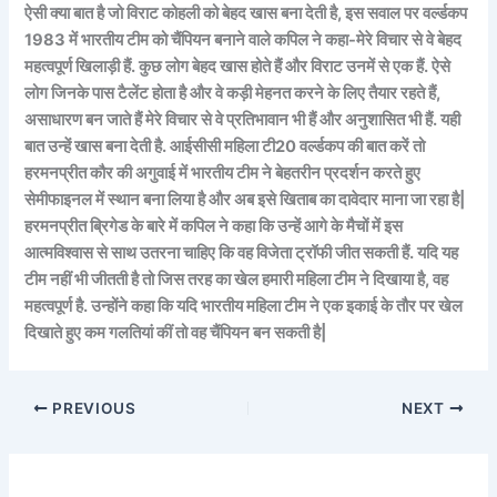
ऐसी क्‍या बात है जो विराट कोहली को बेहद खास बना देती है, इस सवाल पर वर्ल्‍डकप
1983 में भारतीय टीम को चैंपियन बनाने वाले कपिल ने कहा-मेरे विचार से वे बेहद
महत्‍वपूर्ण खिलाड़ी हैं. कुछ लोग बेहद खास होते हैं और विराट उनमें से एक हैं. ऐसे
लोग जिनके पास टैलेंट होता है और वे कड़ी मेहनत करने के लिए तैयार रहते हैं,
असाधारण बन जाते हैं मेरे विचार से वे प्रतिभावान भी हैं और अनुशासित भी हैं. यही
बात उन्‍हें खास बना देती है. आईसीसी महिला टी20 वर्ल्‍डकप की बात करें तो
हरमनप्रीत कौर की अगुवाई में भारतीय टीम ने बेहतरीन प्रदर्शन करते हुए
सेमीफाइनल में स्‍थान बना लिया है और अब इसे खिताब का दावेदार माना जा रहा है|
हरमनप्रीत ब्रिगेड के बारे में कपिल ने कहा कि उन्‍हें आगे के मैचों में इस
आत्‍मविश्‍वास से साथ उतरना चाहिए कि वह विजेता ट्रॉफी जीत सकती हैं. यदि यह
टीम नहीं भी जीतती है तो जिस तरह का खेल हमारी महिला टीम ने दिखाया है, वह
महत्‍वपूर्ण है. उन्‍होंने कहा कि यदि भारतीय महिला टीम ने एक इकाई के तौर पर खेल
दिखाते हुए कम गलतियां कीं तो वह चैंपियन बन सकती है|
PREVIOUS
NEXT